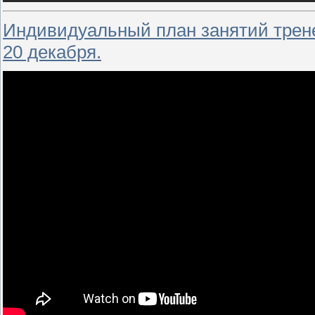
Индивидуальный план занятий трене
20 декабря.