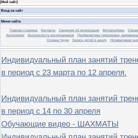
[
Мой сайт
]
Вход на сайт
Меню сайта
Главная страница
Контакты
Сведения об организации
Фотоальбомы
Секци
Антитеррор
Безопасность воспитанников
Профилактика терроризма, минимизац
Охрана труда
Запись детей в школу
Независимая оцен
Индивидуальный план занятий трен
в период с 23 марта по 12 апреля.
Индивидуальный план занятий трен
в период с 14 по 30 апреля
Обучающие видео - ШАХМАТЫ
Индивидуальный план занятий трен