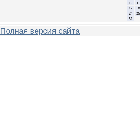
10
11
17
18
24
25
31
Полная версия сайта