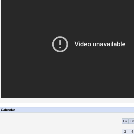
Calendar
Пн
Вт
3
4